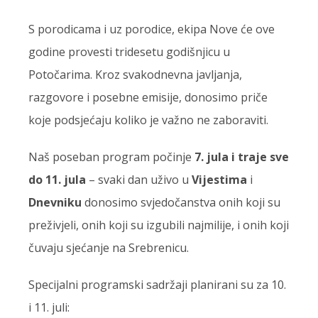
S porodicama i uz porodice, ekipa Nove će ove
godine provesti tridesetu godišnjicu u
Potočarima. Kroz svakodnevna javljanja,
razgovore i posebne emisije, donosimo priče
koje podsjećaju koliko je važno ne zaboraviti.
Naš poseban program počinje
7. jula i traje sve
do 11. jula
– svaki dan uživo u
Vijestima
i
Dnevniku
donosimo svjedočanstva onih koji su
preživjeli, onih koji su izgubili najmilije, i onih koji
čuvaju sjećanje na Srebrenicu.
Specijalni programski sadržaji planirani su za 10.
i 11. juli: