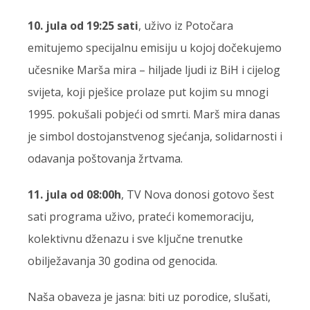
10. jula od 19:25 sati
, uživo iz Potočara
emitujemo specijalnu emisiju u kojoj dočekujemo
učesnike Marša mira – hiljade ljudi iz BiH i cijelog
svijeta, koji pješice prolaze put kojim su mnogi
1995. pokušali pobjeći od smrti. Marš mira danas
je simbol dostojanstvenog sjećanja, solidarnosti i
odavanja poštovanja žrtvama.
11. jula od 08:00h
, TV Nova donosi gotovo šest
sati programa uživo, prateći komemoraciju,
kolektivnu dženazu i sve ključne trenutke
obilježavanja 30 godina od genocida.
Naša obaveza je jasna: biti uz porodice, slušati,