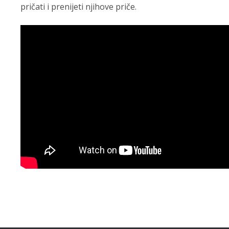
pričati i prenijeti njihove priče.