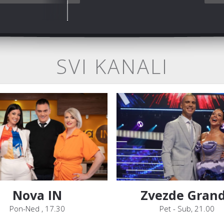
SVI KANALI
Nova IN
Zvezde Gran
Pon-Ned , 17.30
Pet - Sub, 21.00