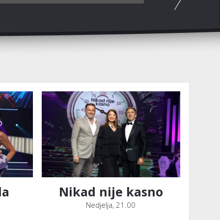
da
Nikad nije kasno
Nedjelja, 21.00