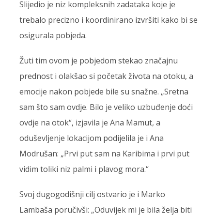
Slijedio je niz kompleksnih zadataka koje je
trebalo precizno i koordinirano izvršiti kako bi se
osigurala pobjeda.
Žuti tim ovom je pobjedom stekao značajnu
prednost i olakšao si početak života na otoku, a
emocije nakon pobjede bile su snažne. „Sretna
sam što sam ovdje. Bilo je veliko uzbuđenje doći
ovdje na otok“, izjavila je Ana Mamut, a
oduševljenje lokacijom podijelila je i Ana
Modrušan: „Prvi put sam na Karibima i prvi put
vidim toliki niz palmi i plavog mora.“
Svoj dugogodišnji cilj ostvario je i Marko
Lambaša poručivši: „Oduvijek mi je bila želja biti