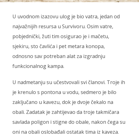
U uvodnom izazovu ulog je bio vatra, jedan od
najvažnijih resursa u Survivoru. Osim vatre,
pobjednički, žuti tim osigurao je i mačetu,
sjekiru, sto čavlića i pet metara konopa,
odnosno sav potreban alat za izgradnju
funkcionalnog kampa.
U nadmetanju su učestvovali svi članovi. Troje ih
je krenulo s pontona u vodu, sedmero je bilo
zaključano u kavezu, dok je dvoje čekalo na
obali. Zadatak je zahtijevao da troje takmičara
savlada poligon i stigne do obale, nakon čega su
oni na obali oslobađali ostatak tima iz kaveza.