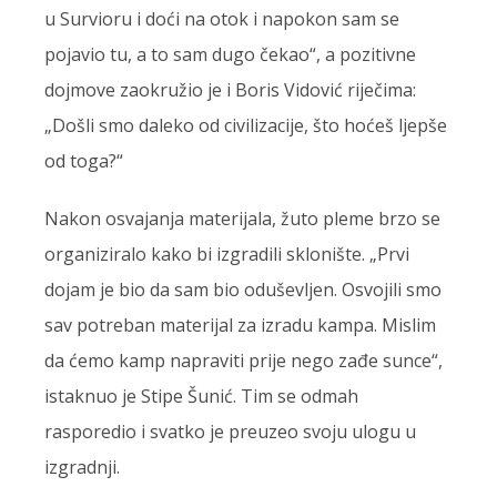
u Survioru i doći na otok i napokon sam se
pojavio tu, a to sam dugo čekao“, a pozitivne
dojmove zaokružio je i Boris Vidović riječima:
„Došli smo daleko od civilizacije, što hoćeš ljepše
od toga?“
Nakon osvajanja materijala, žuto pleme brzo se
organiziralo kako bi izgradili sklonište. „Prvi
dojam je bio da sam bio oduševljen. Osvojili smo
sav potreban materijal za izradu kampa. Mislim
da ćemo kamp napraviti prije nego zađe sunce“,
istaknuo je Stipe Šunić. Tim se odmah
rasporedio i svatko je preuzeo svoju ulogu u
izgradnji.