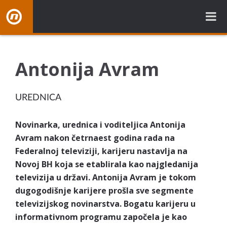
NovaBH.tv
Antonija Avram
UREDNICA
Novinarka, urednica i voditeljica Antonija
Avram nakon četrnaest godina rada na
Federalnoj televiziji, karijeru nastavlja na
Novoj BH koja se etablirala kao najgledanija
televizija u državi. Antonija Avram je tokom
dugogodišnje karijere prošla sve segmente
televizijskog novinarstva. Bogatu karijeru u
informativnom programu započela je kao