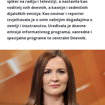
spiker na radiju i televiziji, a nastavila kao
voditelj svih dnevnih, a kasnije i sedmičnih
dijaloških emisija. Kao novinar i reporter
izvještavala je o svim važnijim događajima u
zemlji i inostranstvu. Uređivala je dnevne
emisije informativnog programa, vanredne i
specijalne programe te centralni Dnevnik.