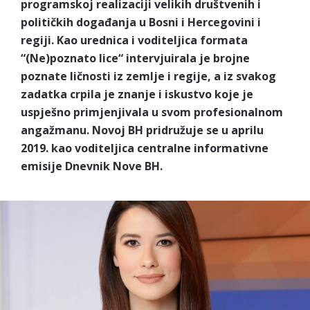
programskoj realizaciji velikih društvenih i
političkih događanja u Bosni i Hercegovini i
regiji. Kao urednica i voditeljica formata
“(Ne)poznato lice“ intervjuirala je brojne
poznate ličnosti iz zemlje i regije, a iz svakog
zadatka crpila je znanje i iskustvo koje je
uspješno primjenjivala u svom profesionalnom
angažmanu. Novoj BH pridružuje se u aprilu
2019. kao voditeljica centralne informativne
emisije Dnevnik Nove BH.