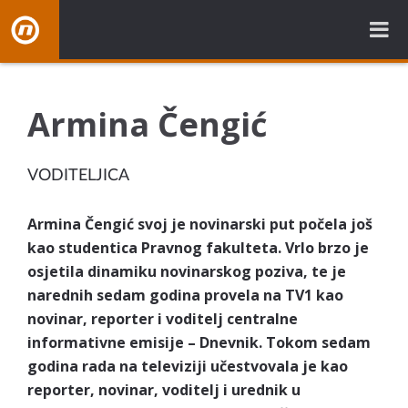
NovaBH.tv
Armina Čengić
VODITELJICA
Armina Čengić svoj je novinarski put počela još
kao studentica Pravnog fakulteta. Vrlo brzo je
osjetila dinamiku novinarskog poziva, te je
narednih sedam godina provela na TV1 kao
novinar, reporter i voditelj centralne
informativne emisije – Dnevnik. Tokom sedam
godina rada na televiziji učestvovala je kao
reporter, novinar, voditelj i urednik u