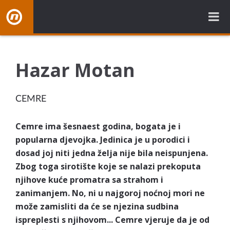
NovaBH.tv
Hazar Motan
CEMRE
Cemre ima šesnaest godina, bogata je i
popularna djevojka. Jedinica je u porodici i
dosad joj niti jedna želja nije bila neispunjena.
Zbog toga sirotište koje se nalazi prekoputa
njihove kuće promatra sa strahom i
zanimanjem. No, ni u najgoroj noćnoj mori ne
može zamisliti da će se njezina sudbina
ispreplesti s njihovom... Cemre vjeruje da je od