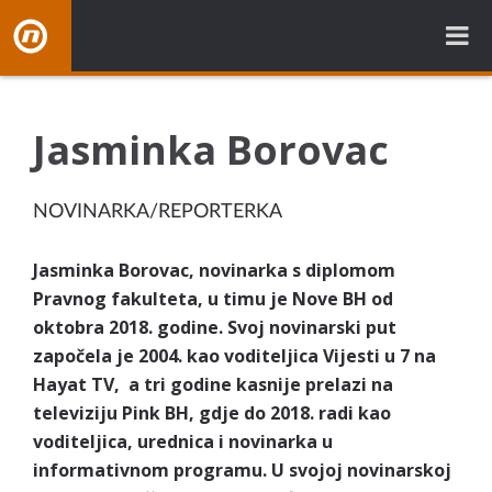
NovaBH.tv
Jasminka Borovac
NOVINARKA/REPORTERKA
Jasminka Borovac, novinarka s diplomom
Pravnog fakulteta, u timu je Nove BH od
oktobra 2018. godine. Svoj novinarski put
započela je 2004. kao voditeljica Vijesti u 7 na
Hayat TV, a tri godine kasnije prelazi na
televiziju Pink BH, gdje do 2018. radi kao
voditeljica, urednica i novinarka u
informativnom programu. U svojoj novinarskoj