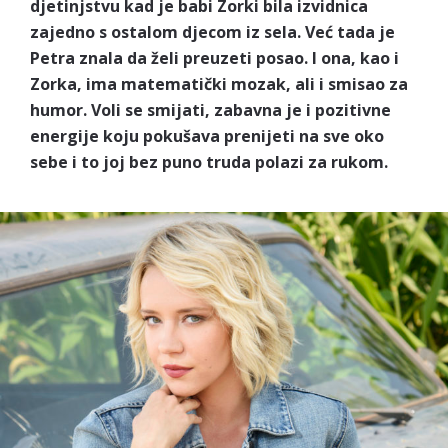
djetinjstvu kad je babi Zorki bila izvidnica
zajedno s ostalom djecom iz sela. Već tada je
Petra znala da želi preuzeti posao. I ona, kao i
Zorka, ima matematički mozak, ali i smisao za
humor. Voli se smijati, zabavna je i pozitivne
energije koju pokušava prenijeti na sve oko
sebe i to joj bez puno truda polazi za rukom.