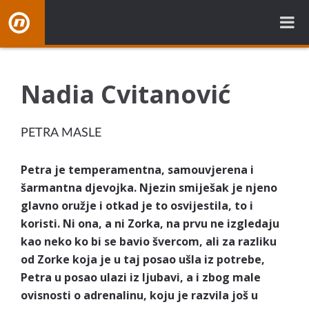
NovaBH.tv
Nadia Cvitanović
PETRA MASLE
Petra je temperamentna, samouvjerena i
šarmantna djevojka. Njezin smiješak je njeno
glavno oružje i otkad je to osvijestila, to i
koristi. Ni ona, a ni Zorka, na prvu ne izgledaju
kao neko ko bi se bavio švercom, ali za razliku
od Zorke koja je u taj posao ušla iz potrebe,
Petra u posao ulazi iz ljubavi, a i zbog male
ovisnosti o adrenalinu, koju je razvila još u