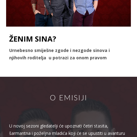
ŽENIM SINA?
Urnebesno smiješne zgode i nezgode sinova i
njihovih roditelja u potrazi za onom pravom
O EMISIJI
U novoj sezoni gledatelji će upoznati četiri stasita,
šarmantna i poželjna mladića koji će se upustiti u avanturu